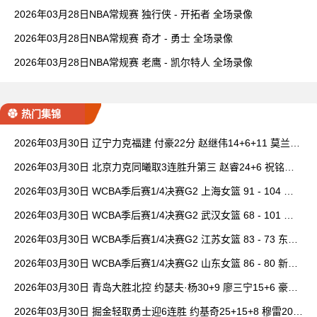
2026年03月28日NBA常规赛 独行侠 - 开拓者 全场录像
2026年03月28日NBA常规赛 奇才 - 勇士 全场录像
2026年03月28日NBA常规赛 老鹰 - 凯尔特人 全场录像
热门集锦
2026年03月30日 辽宁力克福建 付豪22分 赵继伟14+6+11 莫兰德
20+15 邹阳18+5
2026年03月30日 北京力克同曦取3连胜升第三 赵睿24+6 祝铭震1
9分 郭昊文缺阵
2026年03月30日 WCBA季后赛1/4决赛G2 上海女篮 91 - 104 四
川女篮 全场集锦
2026年03月30日 WCBA季后赛1/4决赛G2 武汉女篮 68 - 101 山
西女篮 全场集锦
2026年03月30日 WCBA季后赛1/4决赛G2 江苏女篮 83 - 73 东莞
女篮 全场集锦
2026年03月30日 WCBA季后赛1/4决赛G2 山东女篮 86 - 80 新疆
女篮 全场集锦
2026年03月30日 青岛大胜北控 约瑟夫·杨30+9 廖三宁15+6 豪斯
14中1
2026年03月30日 掘金轻取勇士迎6连胜 约基奇25+15+8 穆雷20+