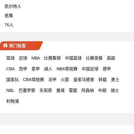
凯尔特人
老鹰
76人
热门标签
篮球
足球
NBA
比赛集锦
中国篮球
比赛录像
英超
CBA
西甲
意甲
湖人
NBA常规赛
中国足球
德甲
国家队
CBA常规赛
法甲
火箭
皇家马德里
转载
勇士
NBL
巴塞罗那
东契奇
曼城
雷霆
阿森纳
中超
骑士
利物浦