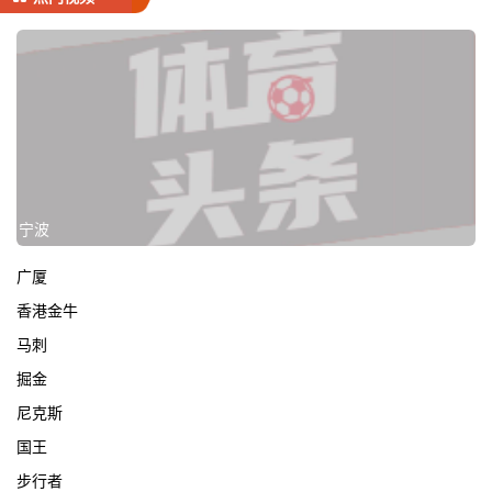
宁波
广厦
香港金牛
马刺
掘金
尼克斯
国王
步行者