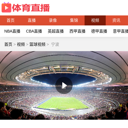
首页
直播
录像
集锦
视频
资讯
NBA直播
CBA直播
英超直播
西甲直播
德甲直播
意甲直
首页
>
视频
>
篮球视频
>
宁波