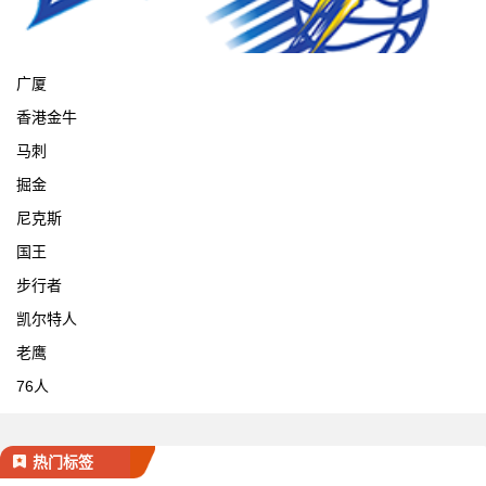
宁波
广厦
香港金牛
马刺
掘金
尼克斯
国王
步行者
凯尔特人
老鹰
76人
热门标签