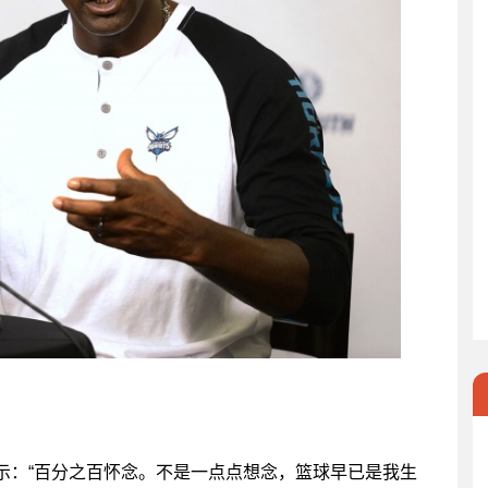
示：“百分之百怀念。不是一点点想念，篮球早已是我生