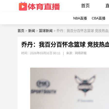
首页
NBA直播
CBA直播
首页
>
新闻
>
篮球新闻
>
乔丹：我百分百怀念篮球 竞技热
乔丹：我百分百怀念篮球 竞技热
时间：2026年03月31日 00:11
|
来源：网络转载