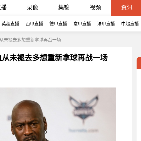
直播
录像
集锦
视频
资讯
英超直播
西甲直播
德甲直播
意甲直播
法甲直播
中超直播
血从未褪去多想重新拿球再战一场
血从未褪去多想重新拿球再战一场