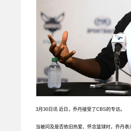
3月30日讯
近日，乔丹接受了CBS的专访。
当被问及是否依旧热爱、怀念篮球时，乔丹表