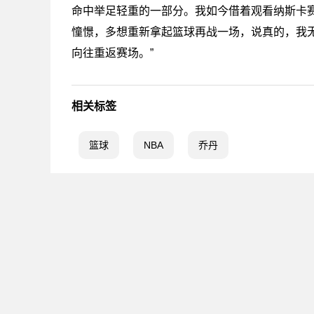
命中举足轻重的一部分。我如今借着观看纳斯卡
憧憬，多想重新拿起篮球再战一场，说真的，我
向往重返赛场。”
相关标签
篮球
NBA
乔丹