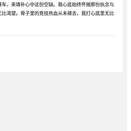
赛车，来填补心中这份空缺。我心底始终怀揣那份执念与
无比渴望。骨子里的竞技热血从未褪去，我打心底里无比