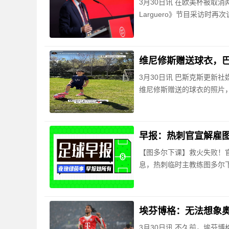
3月30日讯 在欧美杯被取
Larguero》节目采访时
维尼修斯赠送球衣，
3月30日讯 巴斯克斯更新
维尼修斯赠送的球衣的照片，
早报：热刺官宣解雇
【图多尔下课】救火失败！官
息，热刺临时主教练图多尔
埃芬博格：无法想象
3月30日讯 不久前，埃芬