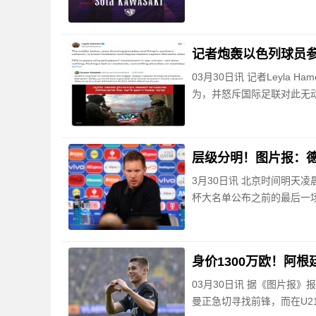
记者炮轰以色列球员参
03月30日讯 记者Leyl
为，并怒斥国际足联对此无
层级分明！图片报：
3月30日讯 北京时间明天
杯大名单公布之前的最后一
身价1300万欧！阿
03月30日讯 据《图片报
曼正急切寻找前锋，而在U