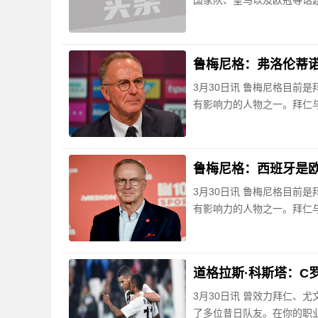
国家队、皇马以及欧冠等话
鲁梅尼格：弗洛伦蒂
3月30日讯 鲁梅尼格目前
有影响力的人物之一。拜仁与
鲁梅尼格：西班牙是
3月30日讯 鲁梅尼格目前
有影响力的人物之一。拜仁与
道格拉斯·科斯塔：C
3月30日讯 曾效力拜仁、
了多位昔日队友。在你的职