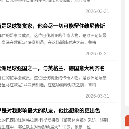
题。首先聊聊昨日吉列体育场的现场氛围，涌入海量
2026-03-31
诺是足球鉴赏家，他会尽一切可能留住维尼修斯
是拜仁的监事会成员，这位巴伐利亚的传奇人物，是欧洲足坛最
皇马在欧冠1/4决赛相遇，在这场巅峰对决之前，鲁梅
2026-03-31
欧洲足球强国之一，与英格兰、德国意大利齐名
是拜仁的监事会成员，这位巴伐利亚的传奇人物，是欧洲足坛最
皇马在欧冠1/4决赛相遇，在这场巅峰对决之前，鲁梅
2026-03-31
罗是对我影响最大的队友，他比想象的更出色
尤文的巴西边锋道格拉斯·科斯塔接受《都灵体育报》采访，谈到
业生涯中，哪位队友对你影响最大？“C罗，他是一位