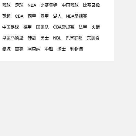
篮球
足球
NBA
比赛集锦
中国篮球
比赛录像
英超
CBA
西甲
意甲
湖人
NBA常规赛
中国足球
德甲
国家队
CBA常规赛
法甲
火箭
皇家马德里
转载
勇士
NBL
巴塞罗那
东契奇
曼城
雷霆
阿森纳
中超
骑士
利物浦