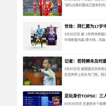
“留队对奥利塞自己是有利的
世体：拜仁愿为17岁
3月30日讯 据《世界体育
中场新星内森·德卡特。内森
记者：若特狮未及时
3月30日讯 据德国天空体
在世界杯上的头号门将，努
足坛身价TOP50：三
03月30日讯 在更新多个