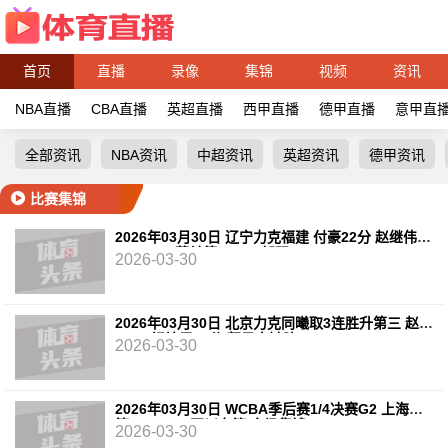
首页
直播
录像
集锦
视频
资讯
NBA直播
CBA直播
英超直播
西甲直播
德甲直播
意甲直
全部资讯
NBA资讯
中超资讯
英超资讯
德甲资讯
比赛集锦
2026年03月30日 辽宁力克福建 付豪22分 赵继伟
14+6+11 莫兰德20+15 邹阳18+5
2026-03-30
2026年03月30日 北京力克同曦取3连胜升第三 赵睿
24+6 祝铭震19分 郭昊文缺阵
2026-03-30
2026年03月30日 WCBA季后赛1/4决赛G2 上海女
篮 91 - 104 四川女篮 全场集锦
2026-03-30