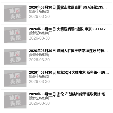
2026年03月30日 雷霆击败尼克斯 SGA连续135场
20+ 布伦森30分 唐斯15+18
[微博全场集锦]
2026-03-30
2026年03月30日 火箭送鹈鹕5连败 申京36+14+7
杜兰特20+6 锡安18分
[微博全场集锦]
2026-03-30
2026年03月30日 篮网大胜国王结束10连败 特拉奥
雷17+6 德文·卡特20+8
[微博全场集锦]
2026-03-30
2026年03月30日 猛龙52分大胜魔术 斯科蒂·巴恩斯
28分钟23+15 班凯罗14中3
[微博全场集锦]
2026-03-30
2026年03月30日 杰伦·布朗缺阵绿军轻取黄蜂 塔图
姆32+5+8 普理查德28+6+6
[微博全场集锦]
2026-03-30