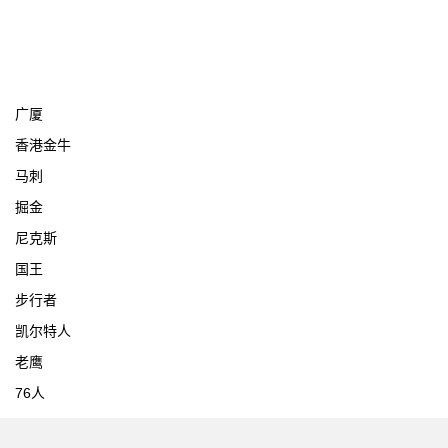
宁波
广厦
香港金牛
马刺
掘金
尼克斯
国王
步行者
凯尔特人
老鹰
76人