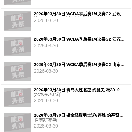
2026年03月30日 WCBA季后赛1/4决赛G2 武汉女
篮 68 - 101 山西女篮 全场集锦
2026-03-30
2026年03月30日 WCBA季后赛1/4决赛G2 江苏女
篮 83 - 73 东莞女篮 全场集锦
2026-03-30
2026年03月30日 WCBA季后赛1/4决赛G2 山东女
篮 86 - 80 新疆女篮 全场集锦
2026-03-30
2026年03月30日 青岛大胜北控 约瑟夫·杨30+9 廖
三宁15+6 豪斯14中1
[CCTV全场集锦]
2026-03-30
2026年03月30日 掘金轻取勇士迎6连胜 约基奇
25+15+8 穆雷20+6+7 波津23分
[微博原声集锦]
2026-03-30