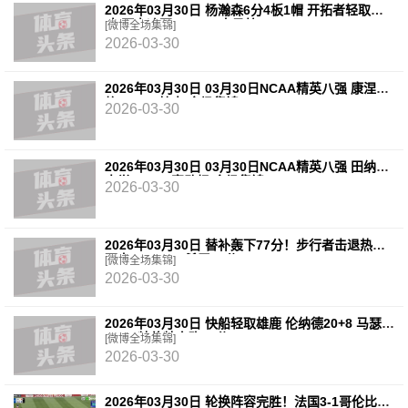
2026年03月30日 杨瀚森6分4板1帽 开拓者轻取奇
才 阿夫迪亚20+7+5 卡马拉23+7
[微博全场集锦]
2026-03-30
2026年03月30日 03月30日NCAA精英八强 康涅狄
格73 - 72杜克 全场集锦
2026-03-30
2026年03月30日 03月30日NCAA精英八强 田纳西
大学62 - 95密歇根 全场集锦
2026-03-30
2026年03月30日 替补轰下77分！步行者击退热火
西卡30+11+6 希罗31分
[微博全场集锦]
2026-03-30
2026年03月30日 快船轻取雄鹿 伦纳德20+8 马瑟林
28+6 特伦特空砍36分
[微博全场集锦]
2026-03-30
2026年03月30日 轮换阵容完胜！法国3-1哥伦比亚