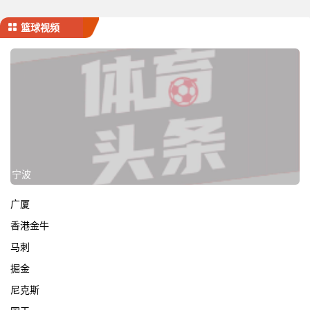
篮球视频
宁波
广厦
香港金牛
马刺
掘金
尼克斯