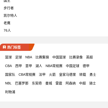
国王
步行者
凯尔特人
老鹰
76人
热门标签
篮球
足球
NBA
比赛集锦
中国篮球
比赛录像
英超
CBA
西甲
意甲
湖人
NBA常规赛
中国足球
德甲
国家队
CBA常规赛
法甲
火箭
皇家马德里
转载
勇士
NBL
巴塞罗那
东契奇
曼城
雷霆
阿森纳
中超
骑士
利物浦