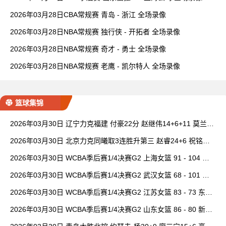
2026年03月28日CBA常规赛 青岛 - 浙江 全场录像
2026年03月28日NBA常规赛 独行侠 - 开拓者 全场录像
2026年03月28日NBA常规赛 奇才 - 勇士 全场录像
2026年03月28日NBA常规赛 老鹰 - 凯尔特人 全场录像
篮球集锦
2026年03月30日 辽宁力克福建 付豪22分 赵继伟14+6+11 莫兰德
20+15 邹阳18+5
2026年03月30日 北京力克同曦取3连胜升第三 赵睿24+6 祝铭震1
9分 郭昊文缺阵
2026年03月30日 WCBA季后赛1/4决赛G2 上海女篮 91 - 104 四
川女篮 全场集锦
2026年03月30日 WCBA季后赛1/4决赛G2 武汉女篮 68 - 101 山
西女篮 全场集锦
2026年03月30日 WCBA季后赛1/4决赛G2 江苏女篮 83 - 73 东莞
女篮 全场集锦
2026年03月30日 WCBA季后赛1/4决赛G2 山东女篮 86 - 80 新疆
女篮 全场集锦