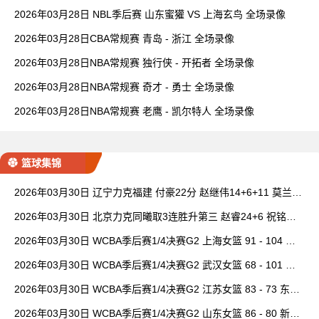
2026年03月28日 NBL季后赛 山东蜜獾 VS 上海玄鸟 全场录像
2026年03月28日CBA常规赛 青岛 - 浙江 全场录像
2026年03月28日NBA常规赛 独行侠 - 开拓者 全场录像
2026年03月28日NBA常规赛 奇才 - 勇士 全场录像
2026年03月28日NBA常规赛 老鹰 - 凯尔特人 全场录像
篮球集锦
2026年03月30日 辽宁力克福建 付豪22分 赵继伟14+6+11 莫兰德
20+15 邹阳18+5
2026年03月30日 北京力克同曦取3连胜升第三 赵睿24+6 祝铭震1
9分 郭昊文缺阵
2026年03月30日 WCBA季后赛1/4决赛G2 上海女篮 91 - 104 四
川女篮 全场集锦
2026年03月30日 WCBA季后赛1/4决赛G2 武汉女篮 68 - 101 山
西女篮 全场集锦
2026年03月30日 WCBA季后赛1/4决赛G2 江苏女篮 83 - 73 东莞
女篮 全场集锦
2026年03月30日 WCBA季后赛1/4决赛G2 山东女篮 86 - 80 新疆