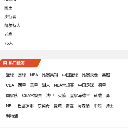
国王
步行者
凯尔特人
老鹰
76人
热门标签
篮球
足球
NBA
比赛集锦
中国篮球
比赛录像
英超
CBA
西甲
意甲
湖人
NBA常规赛
中国足球
德甲
国家队
CBA常规赛
法甲
火箭
皇家马德里
转载
勇士
NBL
巴塞罗那
东契奇
曼城
雷霆
阿森纳
中超
骑士
利物浦