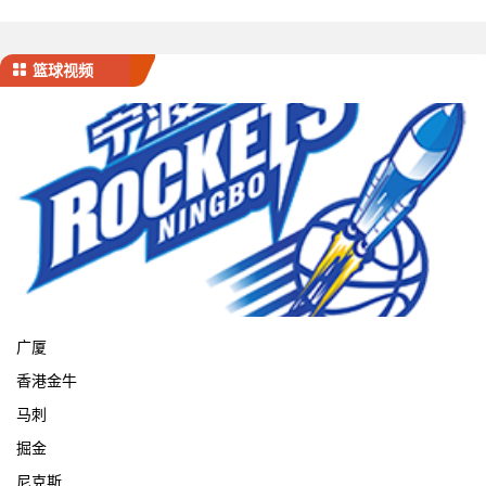
篮球视频
宁波
广厦
香港金牛
马刺
掘金
尼克斯