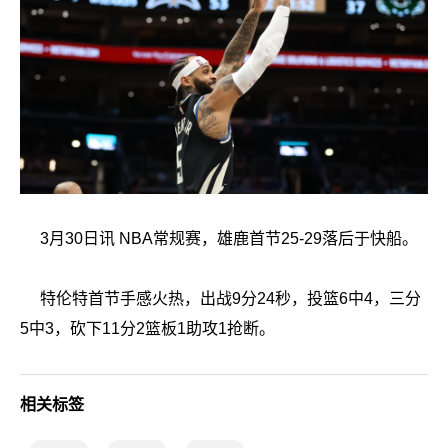
3月30日讯 NBA常规赛，雄鹿首节25-29落后于快船。
特伦特首节手感火热，出战9分24秒，投篮6中4，三分
5中3，砍下11分2篮板1助攻1抢断。
相关标签