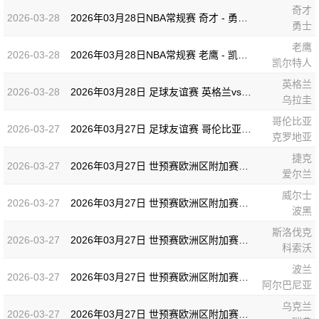
奇才
2026-03-28
2026年03月28日NBA常规赛 奇才 - 勇士 全场录像
勇士
老鹰
2026-03-28
2026年03月28日NBA常规赛 老鹰 - 凯尔特人 全场录像
凯尔特人
英格兰
2026-03-28
2026年03月28日 足球友谊赛 英格兰vs乌拉圭 全场录像
乌拉圭
哥伦比亚
2026-03-27
2026年03月27日 足球友谊赛 哥伦比亚vs克罗地亚 全场录像
克罗地亚
捷克
2026-03-27
2026年03月27日 世预赛欧洲区附加赛半决赛 捷克vs爱尔兰 全场录像
爱尔兰
威尔士
2026-03-27
2026年03月27日 世预赛欧洲区附加赛半决赛 威尔士vs波黑 全场录像
波黑
斯洛伐克
2026-03-27
2026年03月27日 世预赛欧洲区附加赛半决赛 斯洛伐克vs科索沃 全场录像
科索沃
波兰
2026-03-27
2026年03月27日 世预赛欧洲区附加赛半决赛 波兰vs阿尔巴尼亚 全场录像
阿尔巴尼亚
乌克兰
2026-03-27
2026年03月27日 世预赛欧洲区附加赛半决赛 乌克兰vs瑞典 全场录像