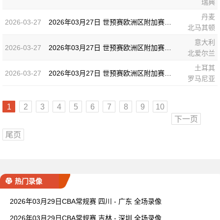
瑞典
丹麦
2026-03-27
2026年03月27日 世预赛欧洲区附加赛半决赛 丹麦vs北马其顿 全场录像
北马其顿
意大利
2026-03-27
2026年03月27日 世预赛欧洲区附加赛半决赛 意大利vs北爱尔兰 全场录像
北爱尔兰
土耳其
2026-03-27
2026年03月27日 世预赛欧洲区附加赛半决赛 土耳其vs罗马尼亚 全场录像
罗马尼亚
1
2
3
4
5
6
7
8
9
10
下一页
尾页
热门录像
2026年03月29日CBA常规赛 四川 - 广东 全场录像
2026年03月29日CBA常规赛 吉林 - 深圳 全场录像