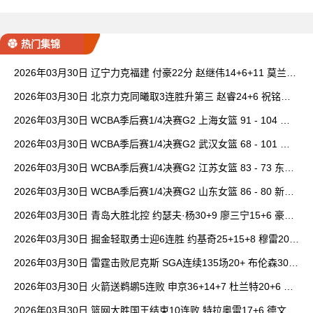
热门集锦
2026年03月30日 辽宁力克福建 付豪22分 赵继伟14+6+11 莫兰德
20+15 邹阳18+5
2026年03月30日 北京力克同曦取3连胜升第三 赵睿24+6 祝铭震1
9分 郭昊文缺阵
2026年03月30日 WCBA季后赛1/4决赛G2 上海女篮 91 - 104 四
川女篮 全场集锦
2026年03月30日 WCBA季后赛1/4决赛G2 武汉女篮 68 - 101 山
西女篮 全场集锦
2026年03月30日 WCBA季后赛1/4决赛G2 江苏女篮 83 - 73 东莞
女篮 全场集锦
2026年03月30日 WCBA季后赛1/4决赛G2 山东女篮 86 - 80 新疆
女篮 全场集锦
2026年03月30日 青岛大胜北控 约瑟夫·杨30+9 廖三宁15+6 豪斯
14中1
2026年03月30日 掘金轻取勇士迎6连胜 约基奇25+15+8 穆雷20+
6+7 波津23分
2026年03月30日 雷霆击败尼克斯 SGA连续135场20+ 布伦森30分
唐斯15+18
2026年03月30日 火箭送鹈鹕5连败 申京36+14+7 杜兰特20+6 锡
安18分
2026年03月30日 篮网大胜国王结束10连败 特拉奥雷17+6 德文·