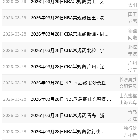
2026-03-29
2026年03月29日NBA常规赛 爵士 - 太阳 全场录像
太阳
国王
2026-03-29
2026年03月29日NBA常规赛 国王 - 老鹰 全场录像
老鹰
新疆
2026-03-28
2026年03月28日CBA常规赛 新疆 - 同曦 全场录像
同曦
北控
2026-03-28
2026年03月28日CBA常规赛 北控 - 宁波 全场录像
宁波
广州
2026-03-28
2026年03月28日CBA常规赛 广州 - 辽宁 全场录像
辽宁
长沙勇胜
2026-03-28
2026年03月28日 NBL季后赛 长沙勇胜 VS 合肥狂风 全场录像
合肥狂风
山东蜜獾
2026-03-28
2026年03月28日 NBL季后赛 山东蜜獾 VS 上海玄鸟 全场录像
上海玄鸟
青岛
2026-03-28
2026年03月28日CBA常规赛 青岛 - 浙江 全场录像
浙江
独行侠
2026-03-28
2026年03月28日NBA常规赛 独行侠 - 开拓者 全场录像
开拓者