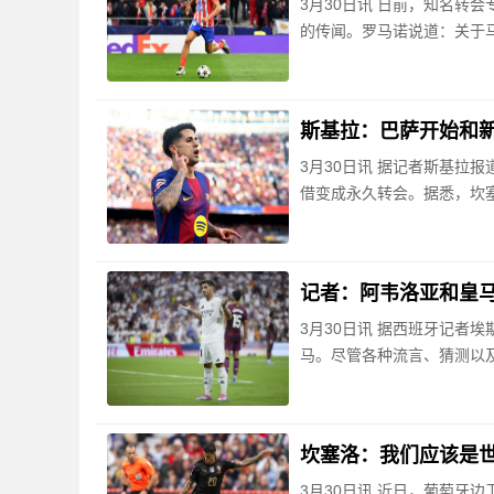
3月30日讯 日前，知名转会
的传闻。罗马诺说道：关于
斯基拉：巴萨开始和
3月30日讯 据记者斯基拉
借变成永久转会。据悉，坎
记者：阿韦洛亚和皇
3月30日讯 据西班牙记者
马。尽管各种流言、猜测以
坎塞洛：我们应该是
3月30日讯 近日，葡萄牙