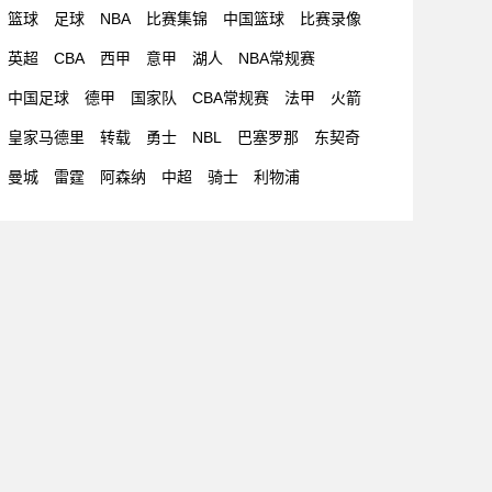
篮球
足球
NBA
比赛集锦
中国篮球
比赛录像
英超
CBA
西甲
意甲
湖人
NBA常规赛
中国足球
德甲
国家队
CBA常规赛
法甲
火箭
皇家马德里
转载
勇士
NBL
巴塞罗那
东契奇
曼城
雷霆
阿森纳
中超
骑士
利物浦