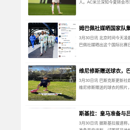
人。AC米兰深知今夏转会
姆巴佩社媒晒国家队
3月30日讯 北京时间今天
巴佩社媒晒出这个国际比赛
维尼修斯赠送球衣，
3月30日讯 巴斯克斯更新
维尼修斯赠送的球衣的照片，
斯基拉：皇马准备与吕
3月30日讯 据斯基拉报道