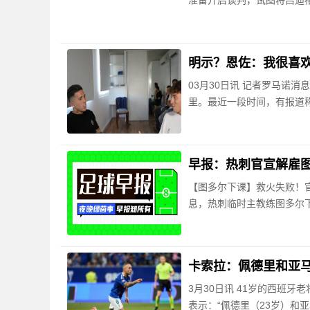
准备开启谈判，试图将吕迪格
明示？恩佐：我很喜
03月30日讯 记者罗马诺
里。最近一段时间，有报道
早报：热刺官宣解雇
【图多尔下课】救火失败！官
息，热刺临时主教练图多尔
卡索拉：佩德里和亚
3月30日讯 41岁的西班
表示：“佩德里（23岁）和