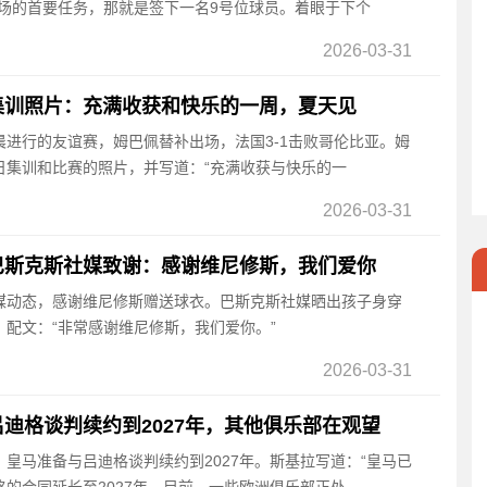
市场的首要任务，那就是签下一名9号位球员。着眼于下个
2026-03-31
集训照片：充满收获和快乐的一周，夏天见
凌晨进行的友谊赛，姆巴佩替补出场，法国3-1击败哥伦比亚。姆
日集训和比赛的照片，并写道：“充满收获与快乐的一
2026-03-31
巴斯克斯社媒致谢：感谢维尼修斯，我们爱你
社媒动态，感谢维尼修斯赠送球衣。巴斯克斯社媒晒出孩子身穿
配文：“非常感谢维尼修斯，我们爱你。”
2026-03-31
迪格谈判续约到2027年，其他俱乐部在观望
称，皇马准备与吕迪格谈判续约到2027年。斯基拉写道：“皇马已