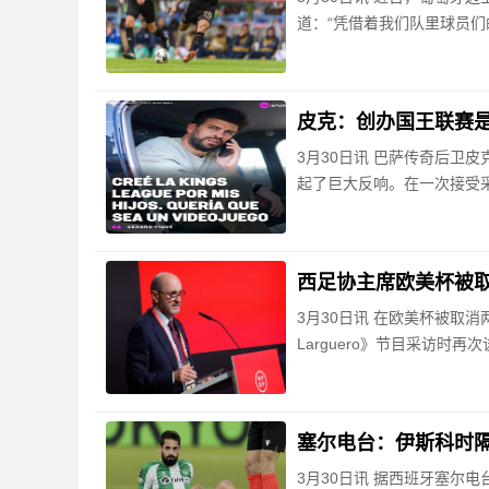
道：“凭借着我们队里球员们
皮克：创办国王联赛
3月30日讯 巴萨传奇后卫
起了巨大反响。在一次接受
西足协主席欧美杯被
3月30日讯 在欧美杯被取
Larguero》节目采访时
塞尔电台：伊斯科时
3月30日讯 据西班牙塞尔