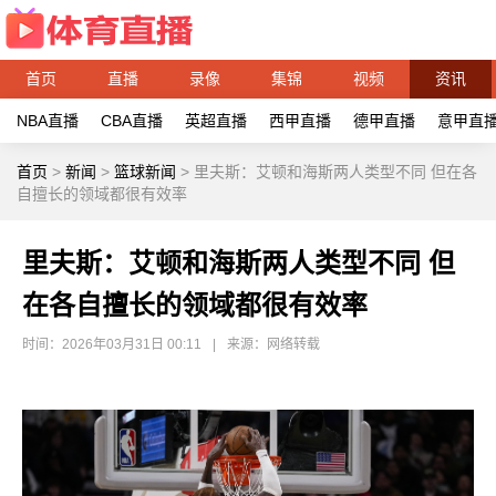
首页
直播
录像
集锦
视频
资讯
NBA直播
CBA直播
英超直播
西甲直播
德甲直播
意甲直
首页
>
新闻
>
篮球新闻
>
里夫斯：艾顿和海斯两人类型不同 但在各
自擅长的领域都很有效率
里夫斯：艾顿和海斯两人类型不同 但
在各自擅长的领域都很有效率
时间：2026年03月31日 00:11
|
来源：网络转载