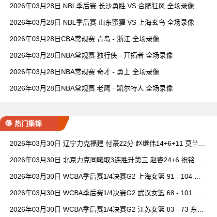
2026年03月28日 NBL季后赛 长沙勇胜 VS 合肥狂风 全场录像
2026年03月28日 NBL季后赛 山东蜜獾 VS 上海玄鸟 全场录像
2026年03月28日CBA常规赛 青岛 - 浙江 全场录像
2026年03月28日NBA常规赛 独行侠 - 开拓者 全场录像
2026年03月28日NBA常规赛 奇才 - 勇士 全场录像
2026年03月28日NBA常规赛 老鹰 - 凯尔特人 全场录像
热门集锦
2026年03月30日 辽宁力克福建 付豪22分 赵继伟14+6+11 莫兰德
20+15 邹阳18+5
2026年03月30日 北京力克同曦取3连胜升第三 赵睿24+6 祝铭震1
9分 郭昊文缺阵
2026年03月30日 WCBA季后赛1/4决赛G2 上海女篮 91 - 104 四
川女篮 全场集锦
2026年03月30日 WCBA季后赛1/4决赛G2 武汉女篮 68 - 101 山
西女篮 全场集锦
2026年03月30日 WCBA季后赛1/4决赛G2 江苏女篮 83 - 73 东莞