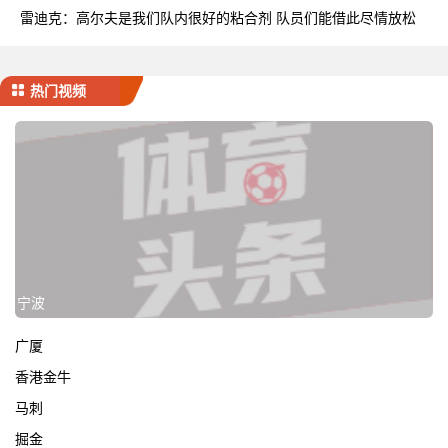
率
雷迪克：高尔夫是我们队内很好的粘合剂 队员们能借此尽情放松
热门视频
宁波
广厦
香港金牛
马刺
掘金